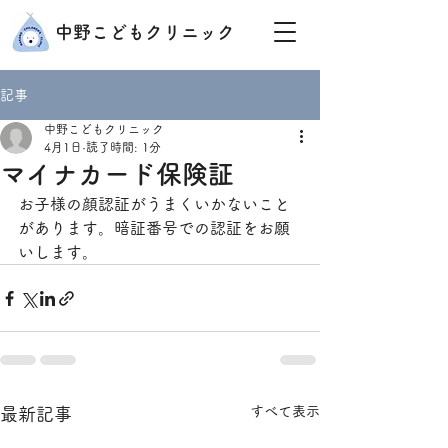
中野こどもクリニック
記事
中野こどもクリニック
4月1日
読了時間: 1分
マイナカード保険証
お子様の顔認証がうまくいかないこと
があります。暗証番号での認証をお願
いします。
すべて表示
最新記事