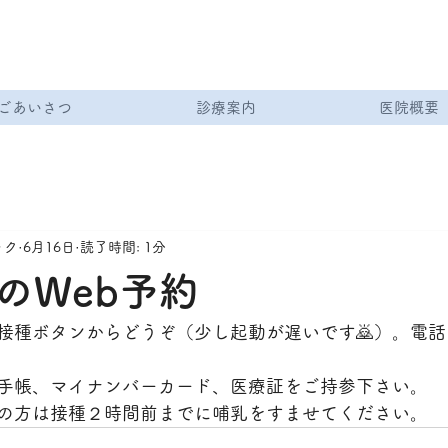
ごあいさつ
診療案内
医院概要
ック
6月16日
読了時間: 1分
のWeb予約
接種ボタンからどうぞ（少し起動が遅いです🙇）。電
手帳、マイナンバーカード、医療証をご持参下さい。
の方は接種２時間前までに哺乳をすませてください。